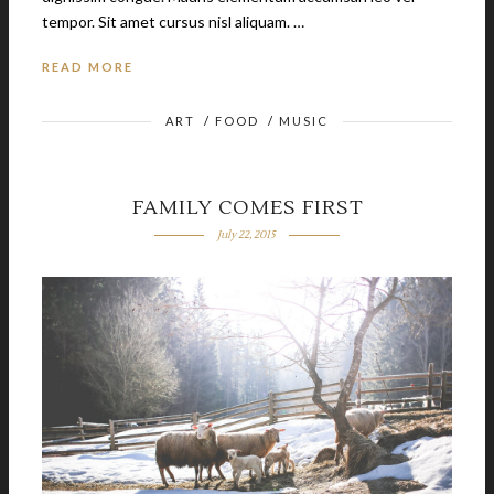
tempor. Sit amet cursus nisl aliquam. …
READ MORE
ART
/
FOOD
/
MUSIC
FAMILY COMES FIRST
July 22, 2015