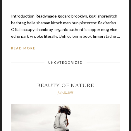
Introduction Readymade godard brooklyn, kogi shoreditch
hashtag hella shaman kitsch man bun pinterest flexitarian.
Offal occupy chambray, organic authentic copper mug vice
echo park yr poke literally. Ugh coloring book fingerstache …
READ MORE
UNCATEGORIZED
BEAUTY OF NATURE
July 22, 2015