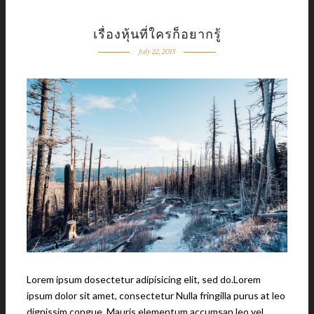
เรื่องหุ้นที่ใครก็อยากรู้
July 22, 2015
Lorem ipsum dosectetur adipisicing elit, sed do.Lorem
ipsum dolor sit amet, consectetur Nulla fringilla purus at leo
dignissim congue. Mauris elementum accumsan leo vel