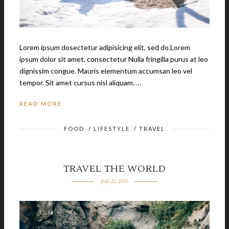
Lorem ipsum dosectetur adipisicing elit, sed do.Lorem
ipsum dolor sit amet, consectetur Nulla fringilla purus at leo
dignissim congue. Mauris elementum accumsan leo vel
tempor. Sit amet cursus nisl aliquam. …
READ MORE
FOOD
/
LIFESTYLE
/
TRAVEL
TRAVEL THE WORLD
July 22, 2015