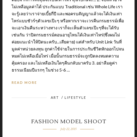
ไม่เหลือมูลค่าได้ ประกันแบบ Traditional เช่น Whole Life เรา
จะรู้เลยว่าเราจ่ายเบี้ยกี่ปี และพอครบสัญญาแล้วจะได้เงินเท่า
ไหร่แบบชัวร์ๆตัวเลขเป๊ะๆ หรือหากเราจะเวรคืนกรมธรรม์เพื่อ
จะเอาเงินคืนระหว่างทาง เราก็จะเห็นตัวเลขเป๊ะๆที่จะได้รับ
เช่นกัน ว่าปิดกรมธรรม์ตอนอายุไหนได้เงินเท่าไหร่(ซึ่งผมไม่
ค่อยแนะนำให้ปิดนะครับ...เสียดาย) แต่สำหรับ Unit Link วันที่
มูลค่าหน่วยลงทุน ถูกค่าใช้จ่ายในการประกันชีวิตหักออกไปจน
หมดไม่เหลือเมื่อไหร่ เมื่อนั้นกรมธรรม์จะถูกปิดลงหมดความ
คุ้มครอง และไม่เหลือเงินใดๆคืนกลับมาครับ 3. อย่าลืมดูค่า
ธรรมเนียมปีแรกๆ ในช่วง 5-6 …
READ MORE
ART
/
LIFESTYLE
FASHION MODEL SHOOT
July 22, 2015